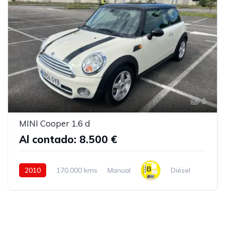
3
MINI Cooper 1.6 d
Al contado: 8.500 €
2010
170.000 kms
Manual
Diésel