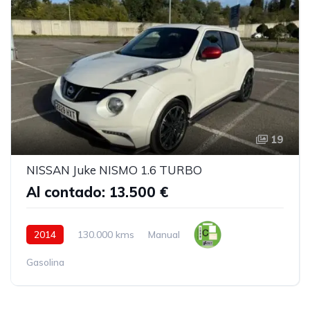
19
NISSAN Juke NISMO 1.6 TURBO
Al contado: 13.500 €
2014
130.000 kms
Manual
Gasolina