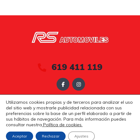
619 411 119
Utilizamos cookies propias y de terceros para analizar el uso
Aviso Legal
Política de Privacidad
Política de Cookies
del sitio web y mostrarle publicidad relacionada con sus
preferencias sobre la base de un perfil elaborado a partir de
Copyright © 2025. Todos los derechos reservados.
sus hábitos de navegación. Para más información puedes
consultar nuestra
Política de cookies.
Diseño
Aceptar
Rechazar
Ajustes