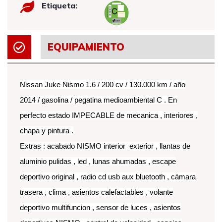
Etiqueta:
EQUIPAMIENTO
Nissan Juke Nismo 1.6 / 200 cv / 130.000 km / año
2014 / gasolina / pegatina medioambiental C . En
perfecto estado IMPECABLE de mecanica , interiores ,
chapa y pintura .
Extras : acabado NISMO interior exterior , llantas de
aluminio pulidas , led , lunas ahumadas , escape
deportivo original , radio cd usb aux bluetooth , cámara
trasera , clima , asientos calefactables , volante
deportivo multifuncion , sensor de luces , asientos