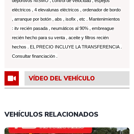
deportivos NISMO , control de velocidad , espejos
eléctricos , 4 elevalunas eléctricos , ordenador de bordo
, arranque por botón , abs , isofix , etc . Mantenimientos
: itv recién pasada , neumáticos al 90% , embreague
recién hecho para su venta , aceite y filtros recién
hechos . EL PRECIO INCLUYE LA TRANSFERENCIA .
Consultar financiación .
VÍDEO DEL VEHÍCULO
VEHÍCULOS RELACIONADOS