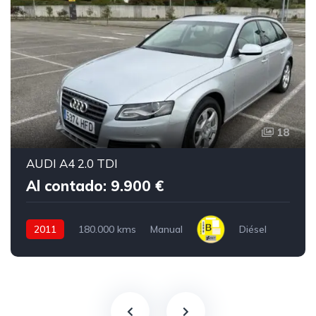
18
AUDI A4 2.0 TDI
Al contado: 9.900 €
2011
180.000 kms
Manual
Diésel