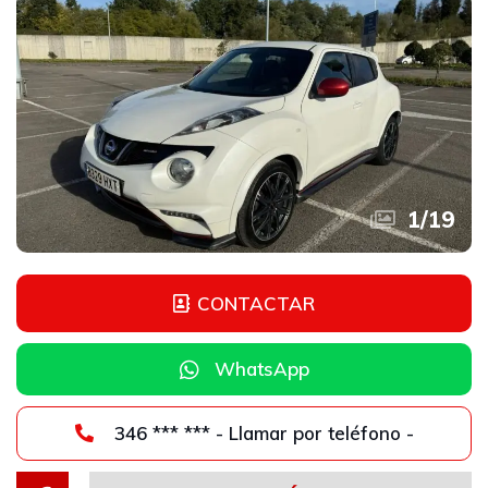
1
/
19
CONTACTAR
WhatsApp
346 *** *** - Llamar por teléfono -