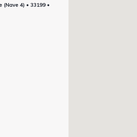
e (Nave 4) • 33199 •