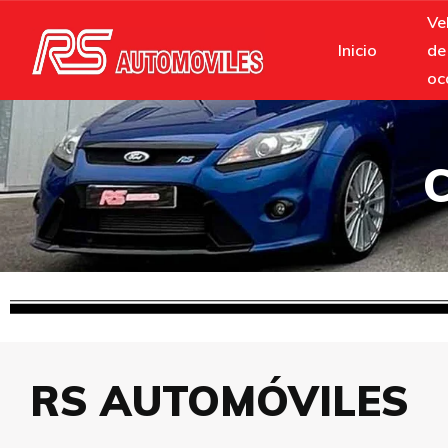
Ve
Inicio
de
oc
RS AUTOMÓVILES